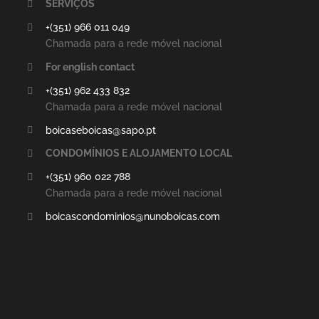
SERVIÇOS
+(351) 966 011 049
Chamada para a rede móvel nacional
For english contact
+(351) 962 433 832
Chamada para a rede móvel nacional
boicaseboicas@sapo.pt
CONDOMÍNIOS E ALOJAMENTO LOCAL
+(351) 960 022 788
Chamada para a rede móvel nacional
boicascondominios@nunoboicas.com