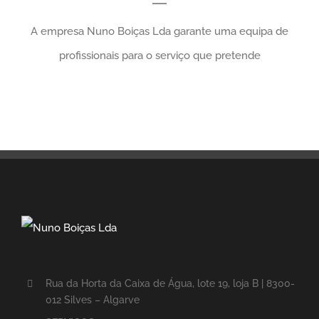
A empresa Nuno Boiças Lda garante uma equipa de
profissionais para o serviço que pretende
Rua da Horta da Caixa de Água, lote 19, loja B | 8300-
012 Silves – Algarve