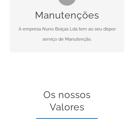
Necessita deste serviço? Clique no botão abaixo:
Manutenções
CONTACTO
A empresa Nuno Boiças Lda tem ao seu dispor
serviço de Manutenção.
Os nossos
Valores