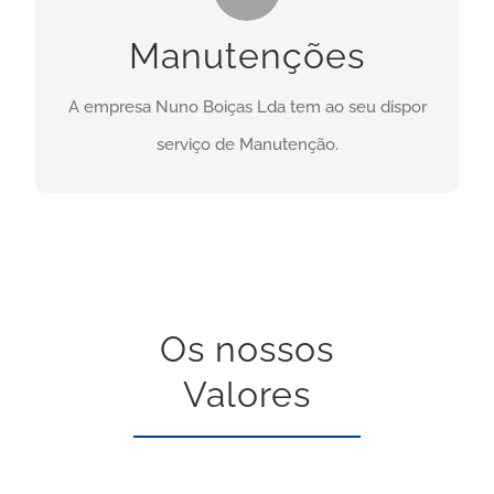
Necessita deste serviço? Clique no botão abaixo:
Manutenções
CONTACTO
A empresa Nuno Boiças Lda tem ao seu dispor
serviço de Manutenção.
Os nossos
Valores