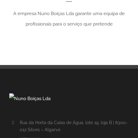
A empresa Nuno Boiças Lda garante uma equipa de
profissionais para o serviço que pretende
Rua da Horta da Caixa de Água, lote 19, loja B | 8300-
012 Silves – Algarve