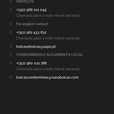
SERVIÇOS
+(351) 966 011 049
Chamada para a rede móvel nacional
For english contact
+(351) 962 433 832
Chamada para a rede móvel nacional
boicaseboicas@sapo.pt
CONDOMÍNIOS E ALOJAMENTO LOCAL
+(351) 960 022 788
Chamada para a rede móvel nacional
boicascondominios@nunoboicas.com