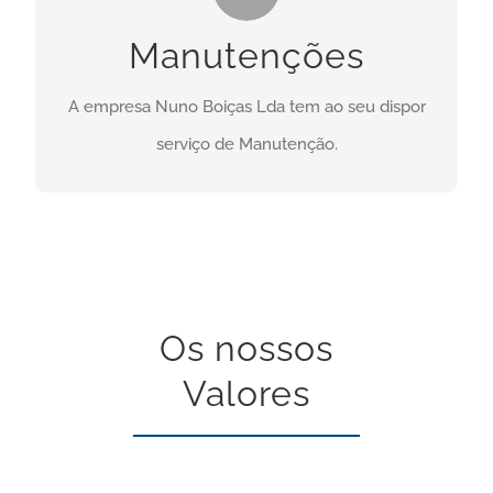
Necessita deste serviço? Clique no botão abaixo:
Manutenções
CONTACTO
A empresa Nuno Boiças Lda tem ao seu dispor
serviço de Manutenção.
Os nossos
Valores