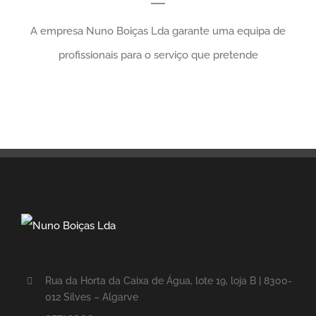
A empresa Nuno Boiças Lda garante uma equipa de
profissionais para o serviço que pretende
Rua da Horta da Caixa de Água, lote 19, loja B | 8300-
012 Silves – Algarve