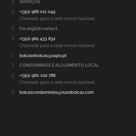
SERVIÇOS
+(351) 966 011 049
Chamada para a rede móvel nacional
For english contact
+(351) 962 433 832
Chamada para a rede móvel nacional
boicaseboicas@sapo.pt
CONDOMÍNIOS E ALOJAMENTO LOCAL
+(351) 960 022 788
Chamada para a rede móvel nacional
boicascondominios@nunoboicas.com