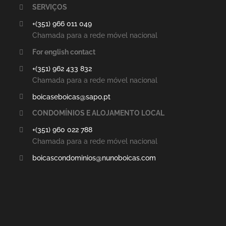
SERVIÇOS
+(351) 966 011 049
Chamada para a rede móvel nacional
For english contact
+(351) 962 433 832
Chamada para a rede móvel nacional
boicaseboicas@sapo.pt
CONDOMÍNIOS E ALOJAMENTO LOCAL
+(351) 960 022 788
Chamada para a rede móvel nacional
boicascondominios@nunoboicas.com