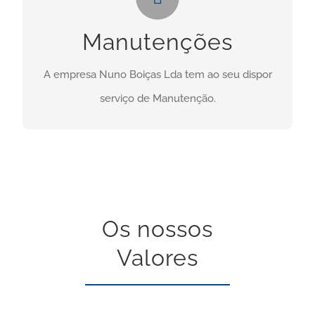
Necessita deste serviço? Clique no botão abaixo:
Manutenções
CONTACTO
A empresa Nuno Boiças Lda tem ao seu dispor
serviço de Manutenção.
Os nossos
Valores