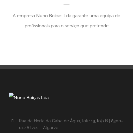
A empresa Nuno Boiças Lda garante uma equipa de
profissionais para o serviço que pretende
Rua da Horta da Caixa de Água, lote 19, loja B | 8300-
012 Silves – Algarve