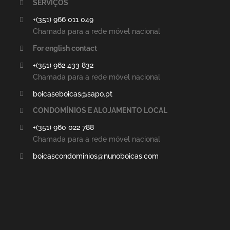
SERVIÇOS
+(351) 966 011 049
Chamada para a rede móvel nacional
For english contact
+(351) 962 433 832
Chamada para a rede móvel nacional
boicaseboicas@sapo.pt
CONDOMÍNIOS E ALOJAMENTO LOCAL
+(351) 960 022 788
Chamada para a rede móvel nacional
boicascondominios@nunoboicas.com