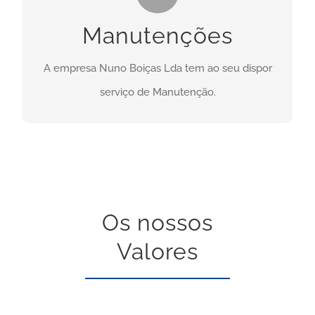
Necessita deste serviço? Clique no botão abaixo:
Manutenções
CONTACTO
A empresa Nuno Boiças Lda tem ao seu dispor
serviço de Manutenção.
Os nossos
Valores