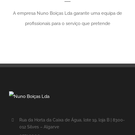
A empresa Nuno Boiças Lda garante uma equipa de
profissionais para o serviço que pretende
Rua da Horta da Caixa de Água, lote 19, loja B | 8300-
012 Silves – Algarve