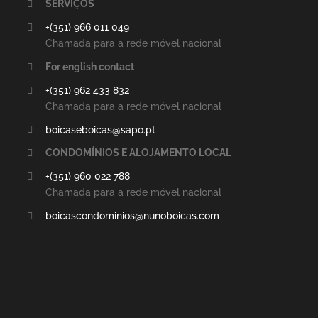
SERVIÇOS
+(351) 966 011 049
Chamada para a rede móvel nacional
For english contact
+(351) 962 433 832
Chamada para a rede móvel nacional
boicaseboicas@sapo.pt
CONDOMÍNIOS E ALOJAMENTO LOCAL
+(351) 960 022 788
Chamada para a rede móvel nacional
boicascondominios@nunoboicas.com