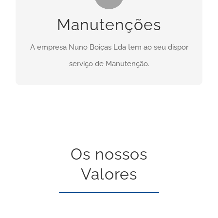
Necessita deste serviço? Clique no botão abaixo:
Manutenções
CONTACTO
A empresa Nuno Boiças Lda tem ao seu dispor
serviço de Manutenção.
Os nossos
Valores