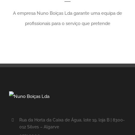
A empresa Nuno Boiças Lda garante uma equipa de
profissionais para o serviço que pretende
Rua da Horta da Caixa de Água, lote 19, loja B | 8300-
012 Silves – Algarve